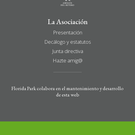
Boletín de Noticias
Contacto
La Asociación
Presentación
Search
Decálogo y estatutos
Junta directiva
Hazte amig@
Florida Park colabora en el mantenimiento y desarrollo
de esta web