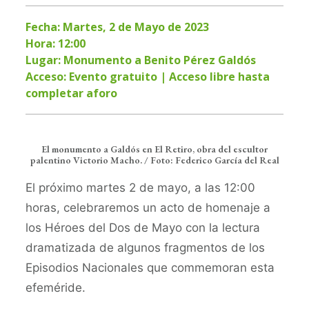
Boletín de Noticias
Fecha: Martes, 2 de Mayo de 2023
Contacto
Hora: 12:00
Lugar: Monumento a Benito Pérez Galdós
Acceso: Evento gratuito | Acceso libre hasta
Search
completar aforo
El monumento a Galdós en El Retiro, obra del escultor
palentino Victorio Macho. / Foto: Federico García del Real
El próximo martes 2 de mayo, a las 12:00
horas, celebraremos un acto de homenaje a
los Héroes del Dos de Mayo con la lectura
dramatizada de algunos fragmentos de los
Episodios Nacionales que commemoran esta
efeméride.