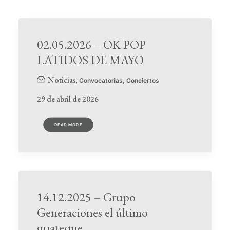
Boletín de Noticias
Contacto
02.05.2026 – OK POP
LATIDOS DE MAYO
Search
Noticias
,
Convocatorias
,
Conciertos
29 de abril de 2026
READ MORE
14.12.2025 – Grupo
Generaciones el último
guateque