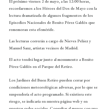
El próximo viernes 2 de mayo, a las 12:00 horas,
recordaremos a los Héroes del Dos de Mayo con la
lectura dramatizada de algunos fragmentos de los
Episodios Nacionales
de
Benito Pérez Galdós
que
rememoran esta efeméride.
Las lecturas correrán a cargo de
Nieves Peláez
y
Manuel Sanz
, artistas vecinos de Madrid.
El acto tendrá lugar junto al monumento a
Benito
Pérez Galdós
en el Parque del Retiro.
Los Jardines del Buen Retiro pueden cerrar por
condiciones meteorológicas adversas, por lo que se
suspendería el acto programado. Si existiera este
riesgo, se indicaría en nuestra página web y en
nuestras redes sociales. Consultar al menos con una