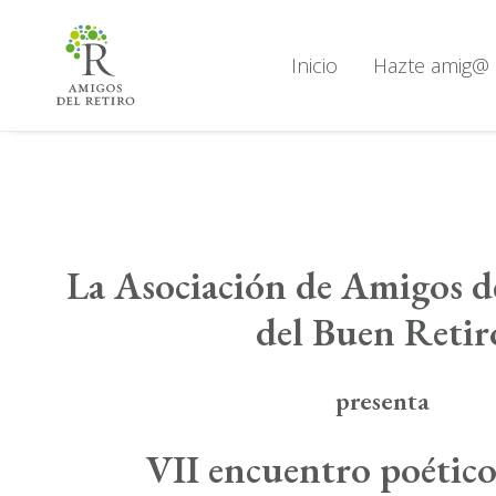
Inicio
Hazte amig@
La Asociación de Amigos de
del Buen Retir
presenta
VII encuentro poético