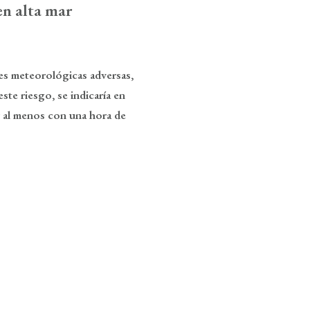
en alta mar
es meteorológicas adversas,
ste riesgo, se indicaría en
r al menos con una hora de