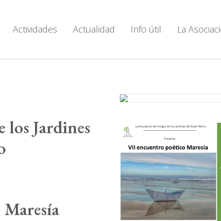
Actividades
Actualidad
Info útil
La Asociac
 los Jardines
o
 Maresía