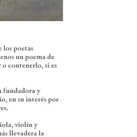
 los poetas
 menos un poema de
 o contenerlo, si es
ra fundadora y
io
, en su interés por
es.
ola, violín y
ás llevadera la