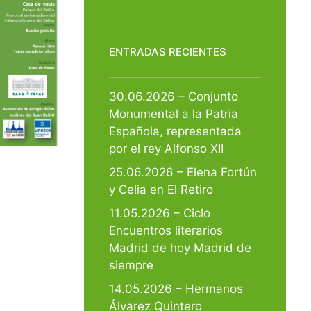
ENTRADAS RECIENTES
30.06.2026 – Conjunto
Monumental a la Patria
Española, representada
por el rey Alfonso XII
25.06.2026 – Elena Fortún
y Celia en El Retiro
11.05.2026 – Ciclo
Encuentros literarios
Madrid de hoy Madrid de
siempre
14.05.2026 – Hermanos
Álvarez Quintero