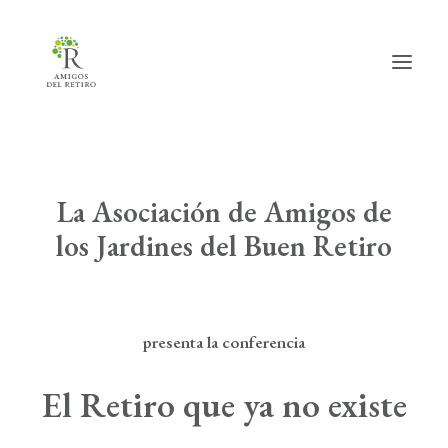
Inicio
La Asociación de Amigos de
Hazte amig@
los Jardines del Buen Retiro
Actividades
Actualidad
presenta la conferencia
Info útil
El Retiro que ya no existe
La Asociación