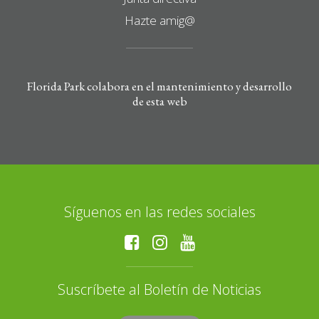
Hazte amig@
Florida Park colabora en el mantenimiento y desarrollo
de esta web
Síguenos en las redes sociales
Suscríbete al Boletín de Noticias