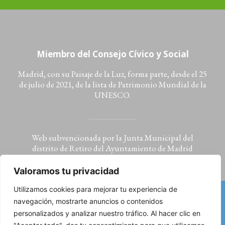
Miembro del Consejo Cívico y Social
Madrid, con su Paisaje de la Luz, forma parte, desde el 25
de julio de 2021, de la lista de Patrimonio Mundial de la
UNESCO.
Web subvencionada por la Junta Municipal del
distrito de Retiro del Ayuntamiento de Madrid
Valoramos tu privacidad
Utilizamos cookies para mejorar tu experiencia de
navegación, mostrarte anuncios o contenidos
Aviso legal: condiciones de uso, política de privacidad
personalizados y analizar nuestro tráfico. Al hacer clic en
y cookies