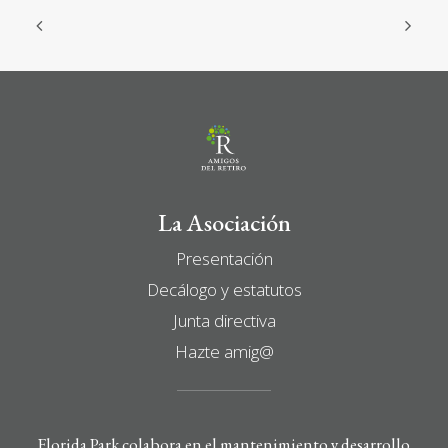
La Asociación
Presentación
Decálogo y estatutos
Junta directiva
Hazte amig@
Florida Park colabora en el mantenimiento y desarrollo