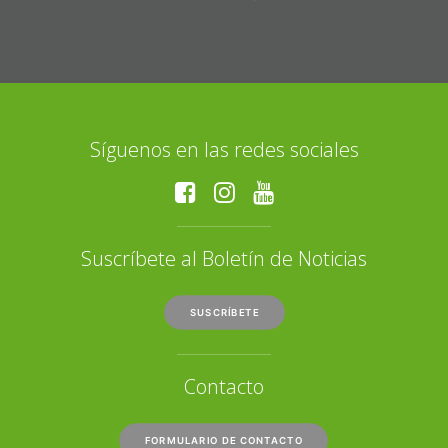
Síguenos en las redes sociales
Suscríbete al Boletín de Noticias
SUSCRÍBETE
Contacto
FORMULARIO DE CONTACTO