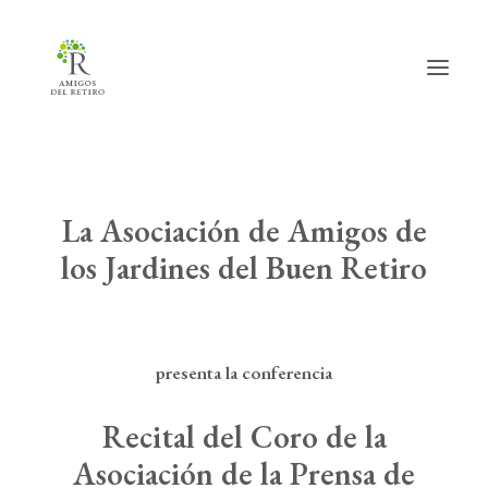
Inicio
La Asociación de Amigos de
Hazte amig@
los Jardines del Buen Retiro
Actividades
Actualidad
presenta la conferencia
Info útil
Recital del Coro de la
La Asociación
Asociación de la Prensa de