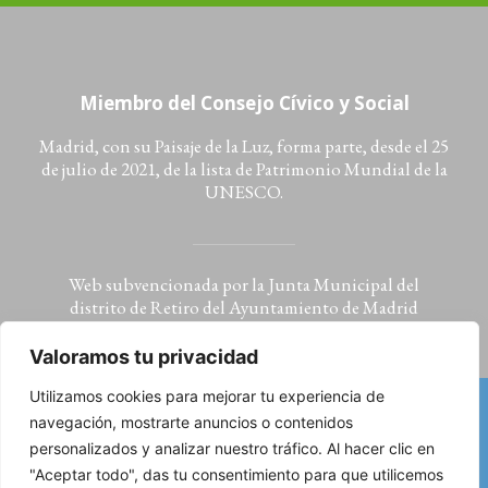
Miembro del Consejo Cívico y Social
Madrid, con su Paisaje de la Luz, forma parte, desde el 25
de julio de 2021, de la lista de Patrimonio Mundial de la
UNESCO.
Web subvencionada por la Junta Municipal del
distrito de Retiro del Ayuntamiento de Madrid
Valoramos tu privacidad
Utilizamos cookies para mejorar tu experiencia de
navegación, mostrarte anuncios o contenidos
Aviso legal: condiciones de uso, política de privacidad
personalizados y analizar nuestro tráfico. Al hacer clic en
y cookies
"Aceptar todo", das tu consentimiento para que utilicemos