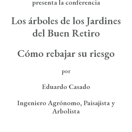
Boletín de Noticias
presenta la conferencia
Contacto
Los árboles de los Jardines
del Buen Retiro
Search
Cómo rebajar su riesgo
por
Eduardo Casado
Ingeniero Agrónomo, Paisajista y
Arbolista