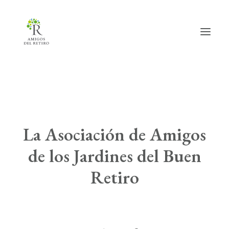
Inicio
Hazte amig@
La Asociación de Amigos
Actividades
de los Jardines del Buen
Actualidad
Retiro
Info útil
La Asociación