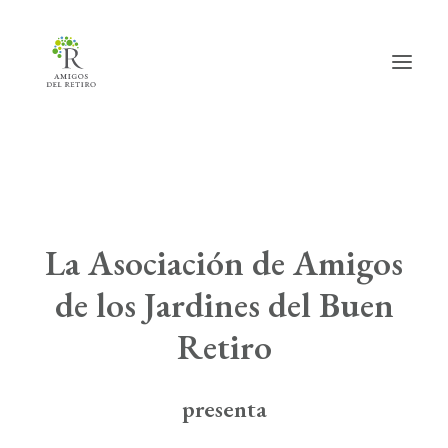
Inicio
Hazte amig@
La Asociación de Amigos
Actividades
de los Jardines del Buen
Actualidad
Retiro
Info útil
La Asociación
presenta