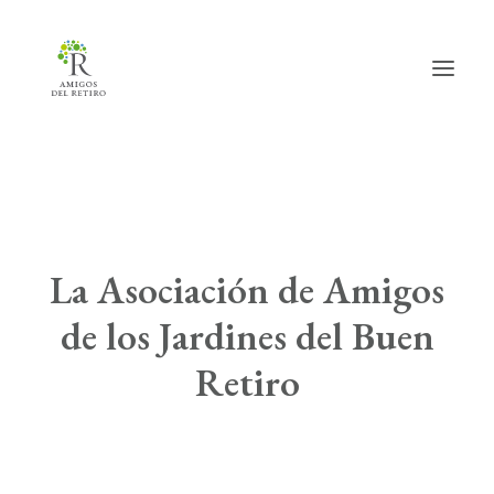
Inicio
Hazte amig@
La Asociación de Amigos
Actividades
de los Jardines del Buen
Actualidad
Retiro
Info útil
La Asociación