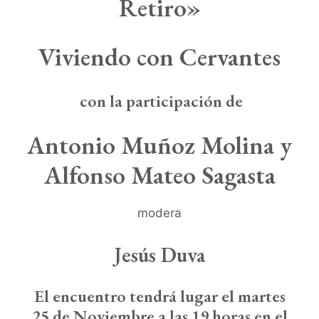
Retiro»
Viviendo con Cervantes
con la participación de
Antonio Muñoz Molina y
Alfonso Mateo Sagasta
modera
Jesús Duva
El encuentro tendrá lugar el martes
25 de Noviembre a las 19 horas en el