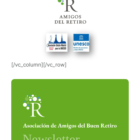
[/vc_column][/vc_row]