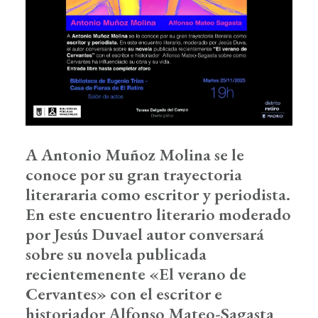
A Antonio Muñoz Molina se le
conoce por su gran trayectoria
literararia como escritor y periodista.
En este encuentro literario moderado
por Jesús Duvael autor conversará
sobre su novela publicada
recientemenente «El verano de
Cervantes» con el escritor e
historiador Alfonso Mateo-Sagasta