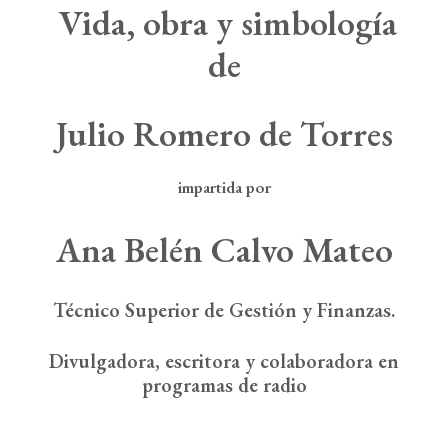
Boletín de Noticias
Vida, obra y simbología
Contacto
de
Search
Julio Romero de Torres
impartida por
Ana Belén Calvo Mateo
Técnico Superior de Gestión y Finanzas.
Divulgadora, escritora y colaboradora en
programas de radio