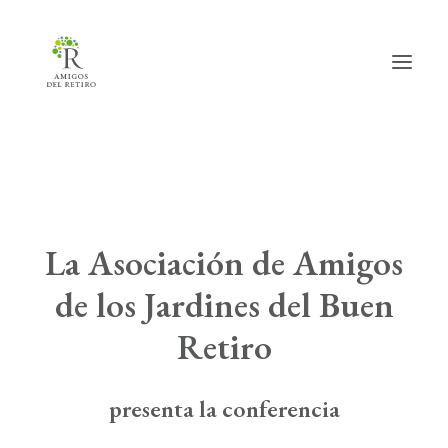
Inicio
Hazte amig@
La Asociación de Amigos
Actividades
de los Jardines del Buen
Actualidad
Retiro
Info útil
La Asociación
presenta la conferencia