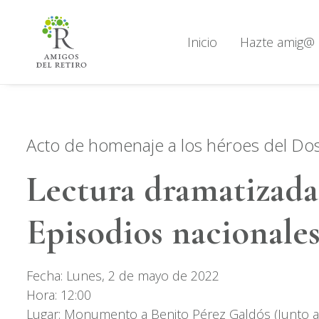
Inicio
Hazte amig@
Acto de homenaje a los héroes del Do
Lectura dramatizada
Episodios nacionale
Fecha: Lunes, 2 de mayo de 2022
Hora: 12:00
Lugar: Monumento a Benito Pérez Galdós (Junto al