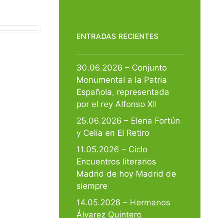
ENTRADAS RECIENTES
30.06.2026 – Conjunto
Monumental a la Patria
Española, representada
por el rey Alfonso XII
25.06.2026 – Elena Fortún
y Celia en El Retiro
11.05.2026 – Ciclo
Encuentros literarios
Madrid de hoy Madrid de
siempre
14.05.2026 – Hermanos
Álvarez Quintero