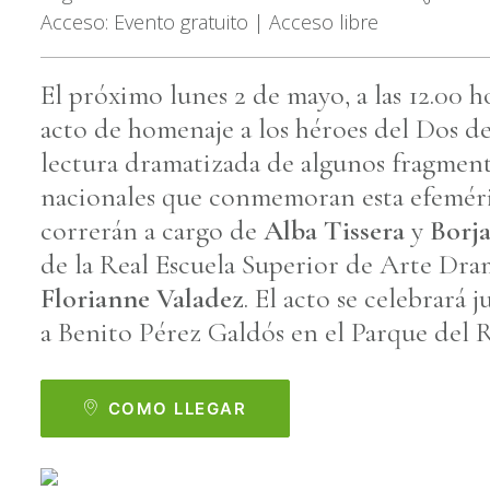
Acceso: Evento gratuito | Acceso libre
El próximo lunes 2 de mayo, a las 12.00 h
acto de homenaje a los héroes del Dos d
lectura dramatizada de algunos fragment
nacionales que conmemoran esta efemérid
correrán a cargo de
Alba Tissera
y
Borj
de la Real Escuela Superior de Arte Dram
Florianne Valadez
. El acto se celebrará
a Benito Pérez Galdós en el Parque del R
COMO LLEGAR