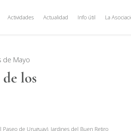
Actividades
Actualidad
Info útil
La Asociac
s de Mayo
 de los
s
 Paseo de Uruguay). Jardines del Buen Retiro