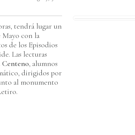
oras, tendrá lugar un
e Mayo con la
os de los Episodios
e. Las lecturas
a Centeno
, alumnos
ático, dirigidos por
 junto al monumento
etiro.