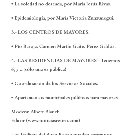
• La soledad no deseada, por Maria Jesús Rivas.
• Epidemiología, por María Victoria Zunzunegui.
3.- LOS CENTROS DE MAYORES:
• Pío Baroja. Carmen Martín Gaite. Pérez Galdós.
4.- LAS RESIDENCIAS DE MAYORES - Tenemos
6, y ...¡sólo una es pública!
• Coordinación de los Servicios Sociales.
• Apartamentos municipales públicos para mayores
Modera:
Albert Blanch
Editor
(www.noticiasretiro.com)
Los Jardines del Buen Retiro pueden cerrar por