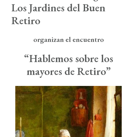
Boletín de Noticias
Los Jardines del Buen
Contacto
Retiro
Search
organizan el encuentro
“Hablemos sobre los
mayores de Retiro”