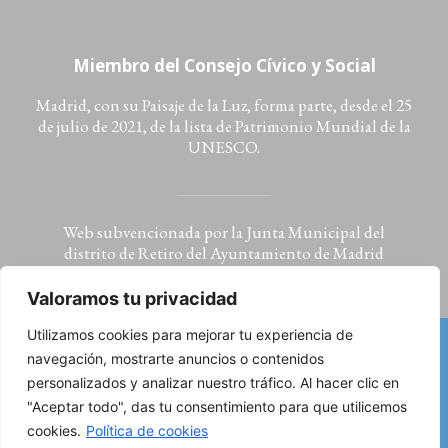
Miembro del Consejo Cívico y Social
Madrid, con su Paisaje de la Luz, forma parte, desde el 25
de julio de 2021, de la lista de Patrimonio Mundial de la
UNESCO.
Web subvencionada por la Junta Municipal del
distrito de Retiro del Ayuntamiento de Madrid
Valoramos tu privacidad
Utilizamos cookies para mejorar tu experiencia de
navegación, mostrarte anuncios o contenidos
Aviso legal: condiciones de uso, política de privacidad
personalizados y analizar nuestro tráfico. Al hacer clic en
y cookies
"Aceptar todo", das tu consentimiento para que utilicemos
©2023 Asociación de Amigos de los Jardines del Buen
cookies.
Política de cookies
Retiro