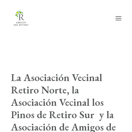
Inicio
Hazte amig@
La Asociación Vecinal
Actividades
Retiro Norte
, la
Actualidad
Asociación Vecinal los
Info útil
Pinos de Retiro Sur
y la
La Asociación
Asociación de Amigos de