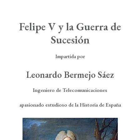
Boletín de Noticias
Contacto
Felipe V y la Guerra de
Sucesión
Search
Impartida por
Leonardo Bermejo Sáez
Ingeniero de Telecomunicaciones
apasionado estudioso de la Historia de España