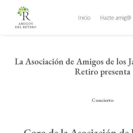
Inicio
Hazte amig@
La Asociación de Amigos de los J
Retiro presenta
Concierto
Coro de la Asociación de 