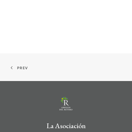
PREV
La Asociación