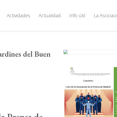
Actividades
Actualidad
Info útil
La Asociac
ardines del Buen
la Prensa de