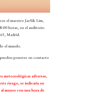
por el maestro JaeSik Lim,
8:00 horas, en el auditorio
 65, Madrid.
do el mundo.
 pueden ponerse en contacto
es meteorológicas adversas,
ste riesgo, se indicaría en
r al menos con una hora de