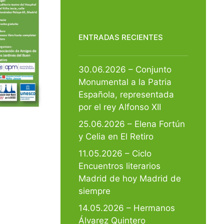
ENTRADAS RECIENTES
30.06.2026 – Conjunto
Monumental a la Patria
Española, representada
por el rey Alfonso XII
25.06.2026 – Elena Fortún
y Celia en El Retiro
11.05.2026 – Ciclo
Encuentros literarios
Madrid de hoy Madrid de
siempre
14.05.2026 – Hermanos
Álvarez Quintero