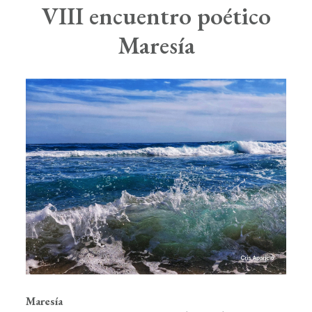
Boletín de Noticias
VIII encuentro poético
Contacto
Maresía
Search
Maresía