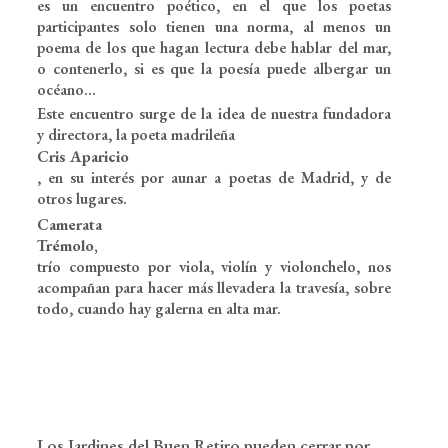
es un encuentro poético, en el que los poetas
participantes solo tienen una norma, al menos un
poema de los que hagan lectura debe hablar del mar,
o contenerlo, si es que la poesía puede albergar un
océano…
Este encuentro surge de la idea de nuestra fundadora
y directora, la poeta madrileña
Cris Aparicio
, en su interés por aunar a poetas de Madrid, y de
otros lugares.
Camerata
Trémolo,
trío compuesto por viola, violín y violonchelo, nos
acompañan para hacer más llevadera la travesía, sobre
todo, cuando hay galerna en alta mar.
Los Jardines del Buen Retiro pueden cerrar por