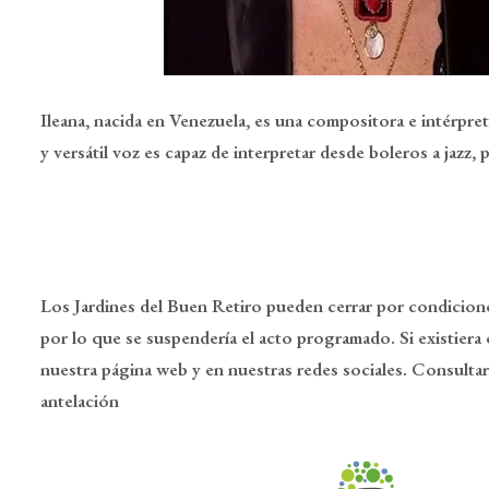
Ileana, nacida en Venezuela, es una compositora e intérpre
y versátil voz es capaz de interpretar desde boleros a jazz
Los Jardines del Buen Retiro pueden cerrar por condicion
por lo que se suspendería el acto programado. Si existiera e
nuestra página web y en nuestras redes sociales. Consulta
antelación