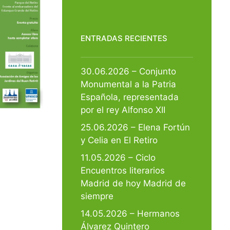
ENTRADAS RECIENTES
30.06.2026 – Conjunto
Monumental a la Patria
Española, representada
por el rey Alfonso XII
25.06.2026 – Elena Fortún
y Celia en El Retiro
11.05.2026 – Ciclo
Encuentros literarios
Madrid de hoy Madrid de
siempre
14.05.2026 – Hermanos
Álvarez Quintero