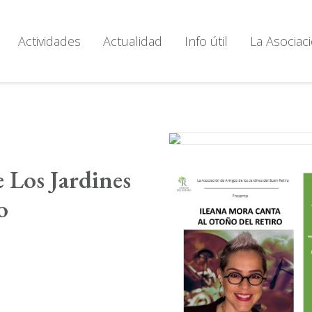
Actividades
Actualidad
Info útil
La Asociac
 Los Jardines
o