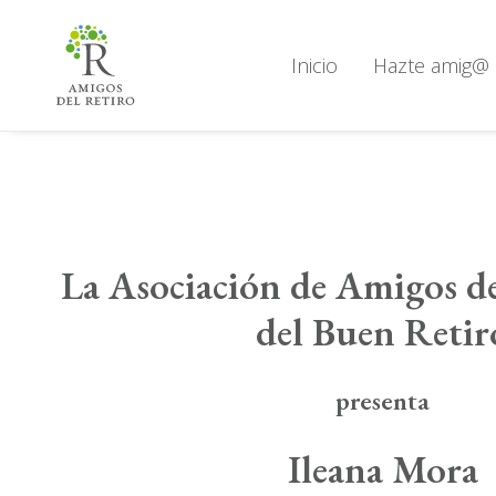
Inicio
Hazte amig@
L
a
Asociación de Amigos de
del Buen Retir
presenta
Ileana Mora