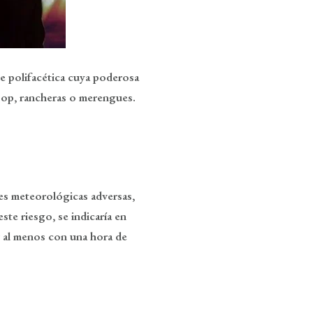
te polifacética cuya poderosa
, pop, rancheras o merengues.
es meteorológicas adversas,
ste riesgo, se indicaría en
r al menos con una hora de