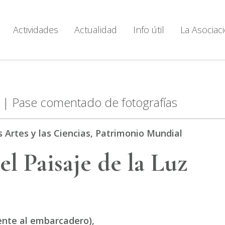
Actividades
Actualidad
Info útil
La Asociac
| Pase comentado de fotografías
s Artes y las Ciencias, Patrimonio Mundial
el Paisaje de la Luz
rente al embarcadero),