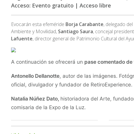
Acceso: Evento gratuito | Acceso libre
Evocarán esta efeméride
Borja Carabante
, delegado de
Ambiente y Movilidad,
Santiago Saura
, concejal president
Lafuente
, director general de Patrimonio Cultural del A
A continuación se ofrecerá un
pase comentado de 
Antonello Dellanotte
, autor de las imágenes. Fotóg
oficial, divulgador y fundador de RetiroExperience.
Natalia Núñez Dato,
historiadora del Arte, fundado
comisaria de la Expo de la Luz.