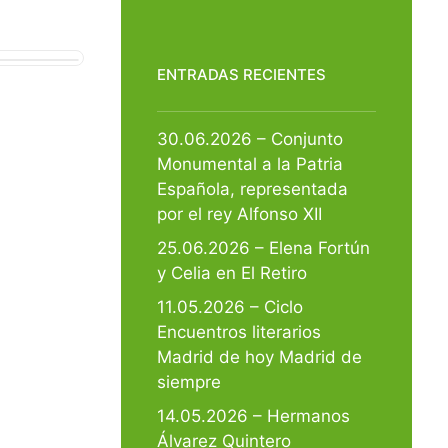
ENTRADAS RECIENTES
30.06.2026 – Conjunto
Monumental a la Patria
Española, representada
por el rey Alfonso XII
25.06.2026 – Elena Fortún
y Celia en El Retiro
11.05.2026 – Ciclo
Encuentros literarios
Madrid de hoy Madrid de
siempre
14.05.2026 – Hermanos
Álvarez Quintero