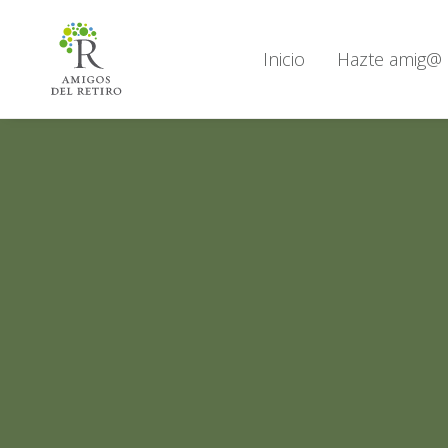
Inicio
Hazte amig@