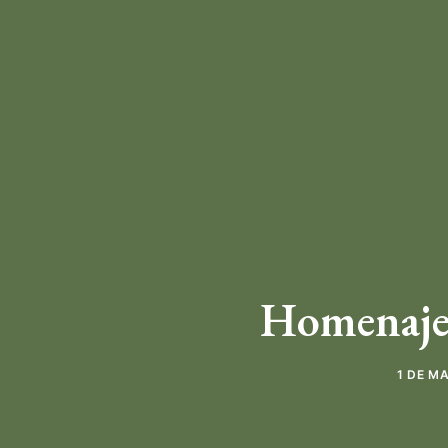
Homenaje:
1 DE M