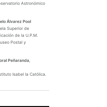
bservatorio Astronómico
elo Álvarez Pool
uela Superior de
nicación de la U.P.M.
Museo Postal y
 Toral Peñaranda
,
stituto Isabel la Católica.