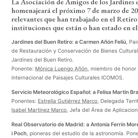
La Asociación de Amigos de los Jardines 
homenajeará el próximo 7 de marzo de 20
relevantes que han trabajado en el Retiro 
instituciones que están o han estado en e
Jardines del Buen Retiro: a Carmen Añón Feliú
, Pa
de Restauración y Conservación de Bienes Cultura
Jardines del Buen Retiro.
Ponente:
Mónica Luengo Añón
, miembro de honor 
internacional de Paisajes Culturales ICOMOS.
Servicio Meteorológico Español: a Felisa Martín Br
Ponentes:
Estrella Gutiérrez Marco
, Delegada Terr
Isabel Martinez Marco
, Jefa del Área de Aplicaci
Real Observatorio de Madrid:
a Antonia Ferrín Mor
i Poch
, pioneras del estudio de la astronomía. Pon