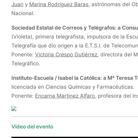
Juan
y
Marina Rodríguez Baras
, astrónomas del O
Nacional.
Sociedad Estatal de Correos y Telégrafos: a Consu
(Violeta), primera telegrafista, impulsora de la Esc
Telegrafía que dio origen a la E.T.S.I. de Telecomu
Ponente:
Victoria Crespo Gutiérrez
, directora del 
Telegráfico.
Instituto-Escuela / Isabel la Católica: a Mª Teresa
licenciada en Ciencias Químicas y Farmacéuticas.
Ponente:
Encarna Martinez Alfaro
, profesora del In
Vídeo del evento