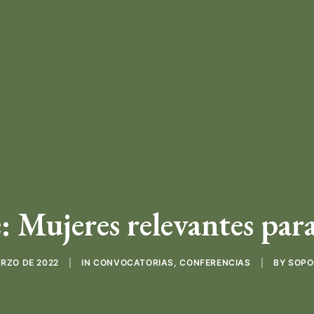
 Mujeres relevantes para
ARZO DE 2022
|
IN
CONVOCATORIAS
,
CONFERENCIAS
|
BY
SOPO