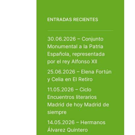
ENTRADAS RECIENTES
30.06.2026 – Conjunto
Monumental a la Patria
Española, representada
por el rey Alfonso XII
25.06.2026 – Elena Fortún
y Celia en El Retiro
11.05.2026 – Ciclo
Encuentros literarios
Madrid de hoy Madrid de
siempre
14.05.2026 – Hermanos
Álvarez Quintero