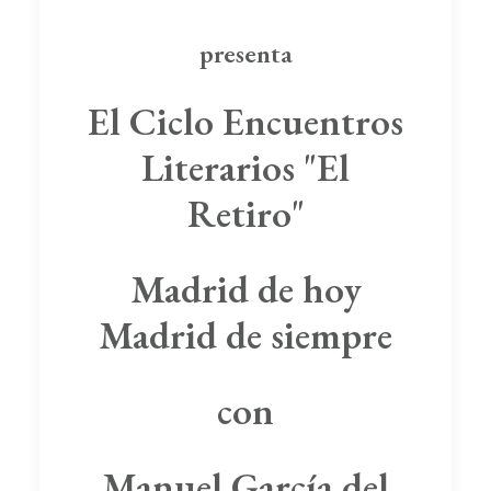
presenta
El Ciclo Encuentros
Literarios "El
Retiro"
Madrid de hoy
Madrid de siempre
con
Manuel García del